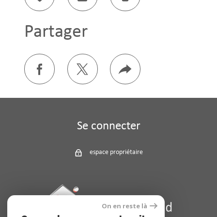
Sélectionner
Calculatrice
Imprimer
Partager
facebook
twitter
Plus
de
partage
Se connecter
espace propriétaire
On en reste là