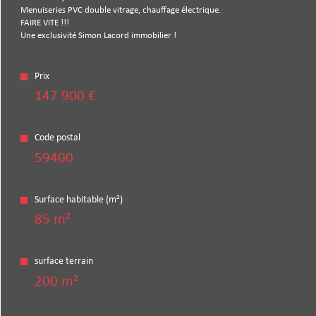
Menuiseries PVC double vitrage, chauffage électrique.
FAIRE VITE !!!
Une exclusivité Simon Lacord immobilier !
Prix
147 900 €
Code postal
59400
Surface habitable (m²)
85 m²
surface terrain
200 m²