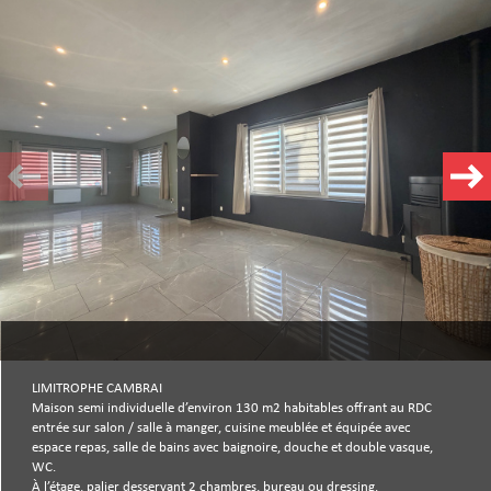
Plus d'informations
financières
Plus de
détails
la
copropriété
LIMITROPHE CAMBRAI
Maison semi individuelle d’environ 130 m2 habitables offrant au RDC
entrée sur salon / salle à manger, cuisine meublée et équipée avec
espace repas, salle de bains avec baignoire, douche et double vasque,
WC.
À l’étage, palier desservant 2 chambres, bureau ou dressing.