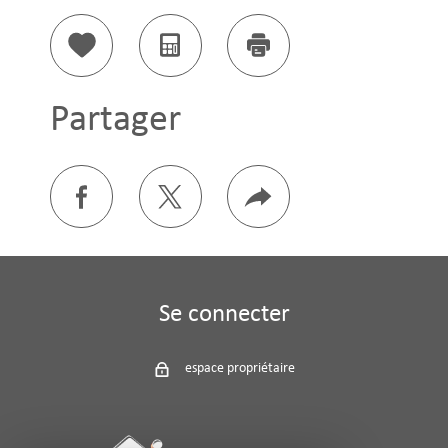
Sélectionner
Calculatrice
Imprimer
Partager
facebook
twitter
Plus
de
partage
Se connecter
espace propriétaire